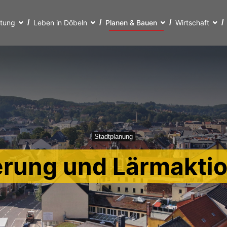
ltung
Leben in Döbeln
Planen & Bauen
Wirtschaft
Stadtplanung
erung und Lärmakti