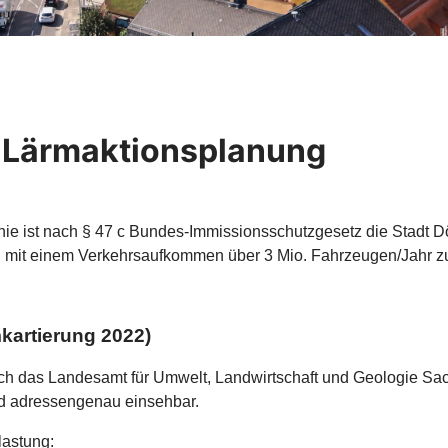
 Lärmaktionsplanung
e ist nach § 47 c Bundes-Immissionsschutzgesetz die Stadt Döb
 mit einem Verkehrsaufkommen über 3 Mio. Fahrzeugen/Jahr zu 
kartierung 2022)
urch das Landesamt für Umwelt, Landwirtschaft und Geologie Sa
nd adressengenau einsehbar.
lastung: