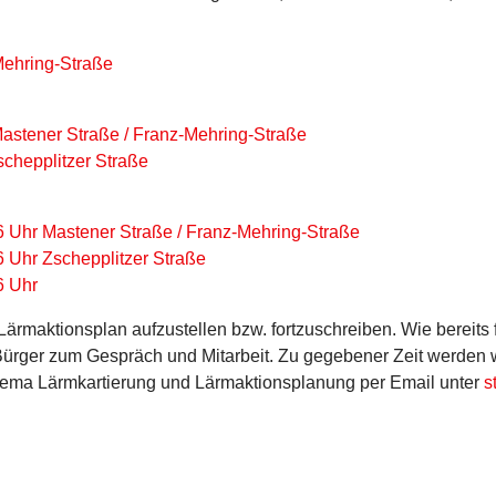
Mehring-Straße
stener Straße / Franz-Mehring-Straße
chepplitzer Straße
6 Uhr Mastener Straße / Franz-Mehring-Straße
6 Uhr Zschepplitzer Straße
6 Uhr
Lärmaktionsplan aufzustellen bzw. fortzuschreiben. Wie bereits f
ürger zum Gespräch und Mitarbeit. Zu gegebener Zeit werden wir
 Thema Lärmkartierung und Lärmaktionsplanung per Email unter
s