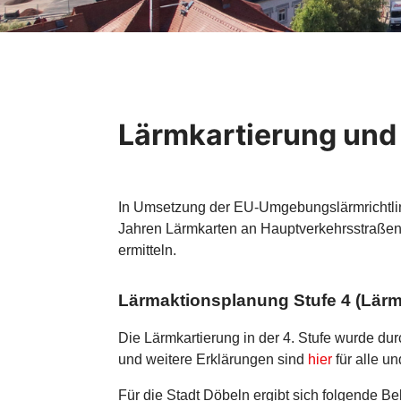
Lärmkartierung und
In Umsetzung der EU-Umgebungslärmrichtlini
Jahren Lärmkarten an Hauptverkehrsstraßen
ermitteln.
Lärmaktionsplanung Stufe 4 (Lärm
Die Lärmkartierung in der 4. Stufe wurde d
und weitere Erklärungen sind
hier
für alle u
Für die Stadt Döbeln ergibt sich folgende Be