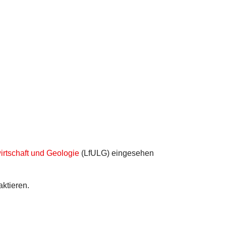
rtschaft und Geologie
(LfULG) eingesehen
ktieren.