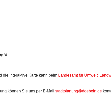
ng (©
d die interaktive Karte kann beim
Landesamt für Umwelt, Landwi
rung können Sie uns per E-Mail
stadtplanung@doebeln.de
konta