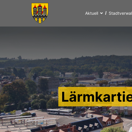
Aktuell
Stadtverwa
Lärmkarti