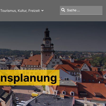
Tourismus, Kultur, Freizeit
Suchen
onsplanung