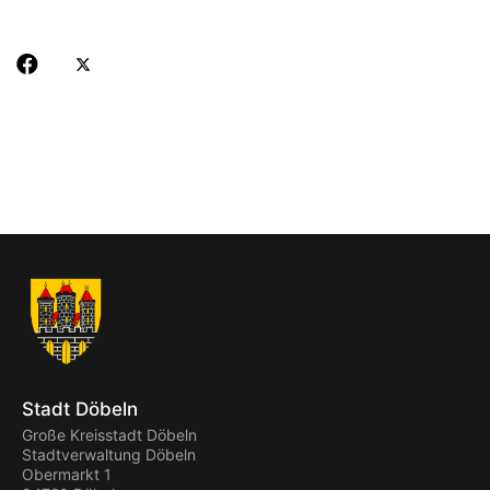
Stadt Döbeln
Große Kreisstadt Döbeln
Stadtverwaltung Döbeln
Obermarkt 1