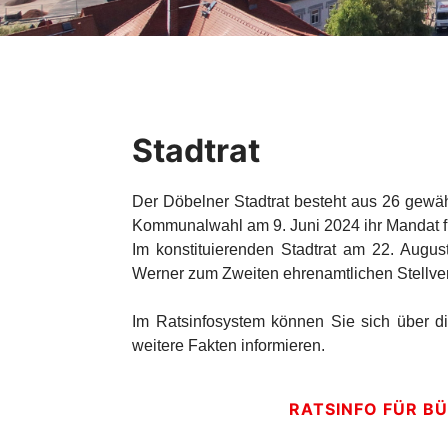
Stadtrat
Der Döbelner Stadtrat besteht aus 26 gewäh
Kommunalwahl am 9. Juni 2024 ihr Mandat fü
Im konstituierenden Stadtrat am 22. Augu
Werner zum Zweiten ehrenamtlichen Stellver
Im Ratsinfosystem können Sie sich über di
weitere Fakten informieren.
RATSINFO FÜR B