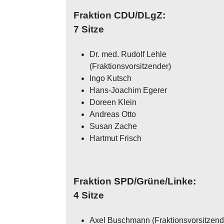
Fraktion CDU/DLgZ:
7 Sitze
Dr. med. Rudolf Lehle
(Fraktionsvorsitzender)
Ingo Kutsch
Hans-Joachim Egerer
Doreen Klein
Andreas Otto
Susan Zache
Hartmut Frisch
Fraktion SPD/Grüne/Linke:
4 Sitze
Axel Buschmann (Fraktionsvorsitzend