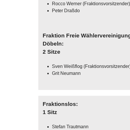
Rocco Werner (Fraktionsvorsitzender)
Peter Draßdo
Fraktion Freie Wählervereinigun
Döbeln:
2 Sitze
Sven Weißflog (Fraktionsvorsitzender
Grit Neumann
Fraktionslos:
1 Sitz
Stefan Trautmann