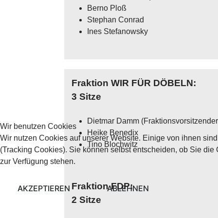
Berno Ploß
Stephan Conrad
Ines Stefanowsky
Fraktion WIR FÜR DÖBELN:
3 Sitze
Dietmar Damm (Fraktionsvorsitzender
Wir benutzen Cookies
Heike Benedix
Wir nutzen Cookies auf unserer Website. Einige von ihnen sind
Tino Blochwitz
(Tracking Cookies). Sie können selbst entscheiden, ob Sie die
zur Verfügung stehen.
Fraktion FDP:
AKZEPTIEREN
ABLEHNEN
2 Sitze