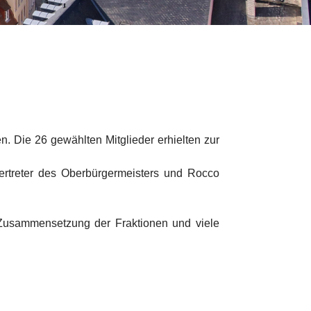
. Die 26 gewählten Mitglieder erhielten zur
ertreter des Oberbürgermeisters und Rocco
e Zusammensetzung der Fraktionen und viele