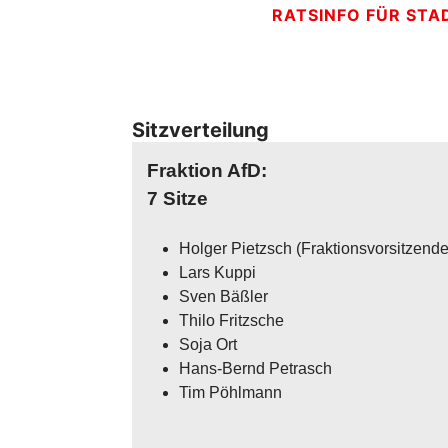
RATSINFO FÜR ST
Sitzverteilung
Fraktion AfD:
7 Sitze
Holger Pietzsch (Fraktionsvorsitzende
Lars Kuppi
Sven Bäßler
Thilo Fritzsche
Soja Ort
Hans-Bernd Petrasch
Tim Pöhlmann