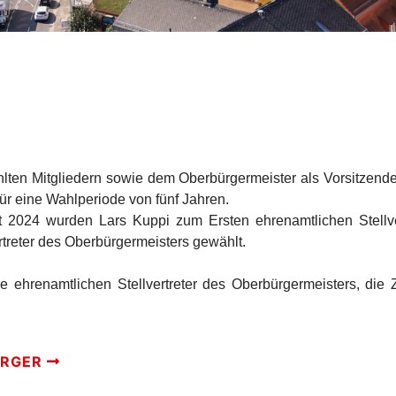
lten Mitgliedern sowie dem Oberbürgermeister als Vorsitzenden
r eine Wahlperiode von fünf Jahren.
st 2024 wurden Lars Kuppi zum Ersten ehrenamtlichen Stellv
treter des Oberbürgermeisters gewählt.
e ehrenamtlichen Stellvertreter des Oberbürgermeisters, di
ÜRGER