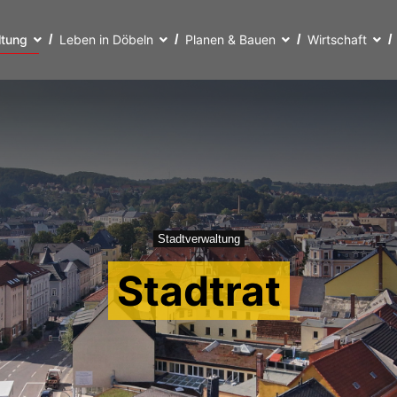
ltung
Leben in Döbeln
Planen & Bauen
Wirtschaft
Stadtverwaltung
Stadtrat