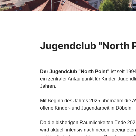
Jugendclub "North P
Der Jugendclub "North Point"
ist seit 199
ein zentraler Anlaufpunkt für Kinder, Jugend
Jahren.
Mit Beginn des Jahres 2025 übernahm die A
offene Kinder- und Jugendarbeit in Döbeln.
Da die bisherigen Räumlichkeiten Ende 20
wird aktuell intensiv nach neuen, geeignete