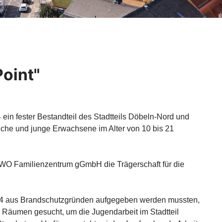
oint"
4 ein fester Bestandteil des Stadtteils Döbeln-Nord und
liche und junge Erwachsene im Alter von 10 bis 21
WO Familienzentrum gGmbH die Trägerschaft für die
24 aus Brandschutzgründen aufgegeben werden mussten,
n Räumen gesucht, um die Jugendarbeit im Stadtteil