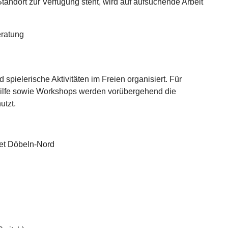
Standort zur Verfügung steht, wird auf aufsuchende Arbeit
ratung
pielerische Aktivitäten im Freien organisiert. Für
ilfe sowie Workshops werden vorübergehend die
utzt.
et Döbeln-Nord