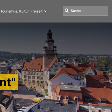
Tourismus, Kultur, Freizeit
Suchen
nt"