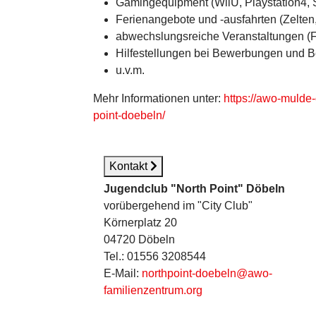
Gamingequipment (WiiU, Playstation4, 
Ferienangebote und -ausfahrten (Zelten,
abwechslungsreiche Veranstaltungen (F
Hilfestellungen bei Bewerbungen und
u.v.m.
Mehr Informationen unter:
https://awo-mulde
point-doebeln/
Kontakt
Jugendclub "North Point" Döbeln
vorübergehend im "City Club"
Körnerplatz 20
04720 Döbeln
Tel.: 01556 3208544
E-Mail:
northpoint-doebeln@awo-
familienzentrum.org