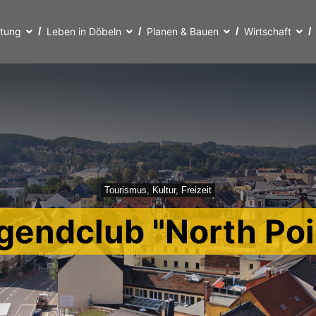
ltung
Leben in Döbeln
Planen & Bauen
Wirtschaft
Tourismus, Kultur, Freizeit
gendclub "North Poi