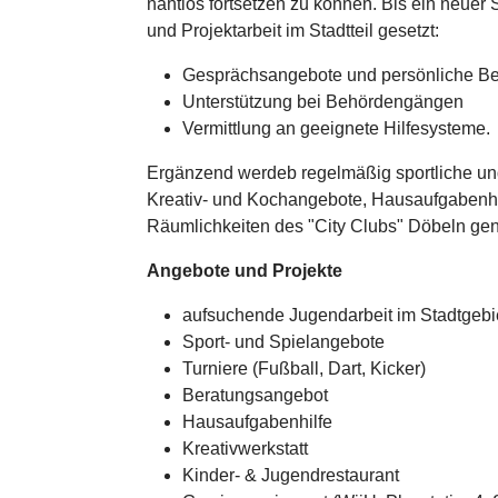
nahtlos fortsetzen zu können. Bis ein neuer 
und Projektarbeit im Stadtteil gesetzt:
Gesprächsangebote und persönliche Be
Unterstützung bei Behördengängen
Vermittlung an geeignete Hilfesysteme.
Ergänzend werdeb regelmäßig sportliche und s
Kreativ- und Kochangebote, Hausaufgabenh
Räumlichkeiten des "City Clubs" Döbeln gen
Angebote und Projekte
aufsuchende Jugendarbeit im Stadtgebi
Sport- und Spielangebote
Turniere (Fußball, Dart, Kicker)
Beratungsangebot
Hausaufgabenhilfe
Kreativwerkstatt
Kinder- & Jugendrestaurant