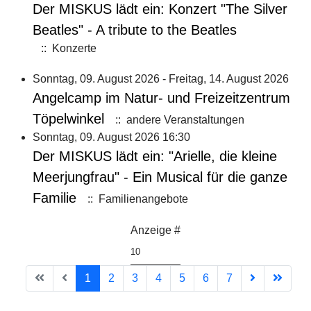
Der MISKUS lädt ein: Konzert "The Silver
Beatles" - A tribute to the Beatles
:: Konzerte
Sonntag, 09. August 2026 - Freitag, 14. August 2026
Angelcamp im Natur- und Freizeitzentrum
Töpelwinkel
:: andere Veranstaltungen
Sonntag, 09. August 2026 16:30
Der MISKUS lädt ein: "Arielle, die kleine
Meerjungfrau" - Ein Musical für die ganze
Familie
:: Familienangebote
Anzeige #
Limite der Paginierungsliste
1
2
3
4
5
6
7