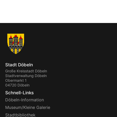
Stadt Döbeln
Große Kreisstadt Döbeln
Stadtverwaltung Döbeln
Obermarkt 1
04720 Döbeln
Schnell-Links
Döbeln-Information
Museum/Kleine Galerie
Stadtbibliothek