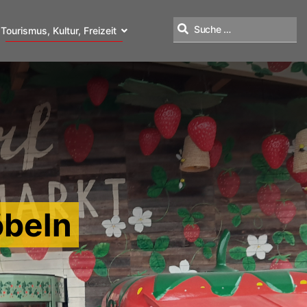
Tourismus, Kultur, Freizeit
Suchen
öbeln