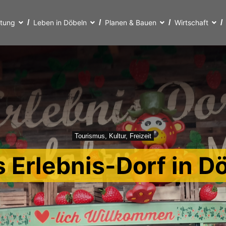
ltung
Leben in Döbeln
Planen & Bauen
Wirtschaft
Tourismus, Kultur, Freizeit
s Erlebnis-Dorf in D