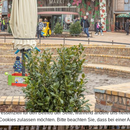
 essenziell für den Betrieb der Seite, während andere uns helf
 Cookies zulassen möchten. Bitte beachten Sie, dass bei einer 