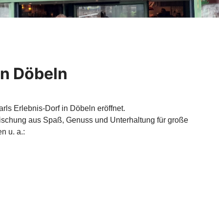
in Döbeln
s Erlebnis-Dorf in Döbeln eröffnet.
 Mischung aus Spaß, Genuss und Unterhaltung für große
n u. a.: