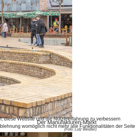
en, diese Website und die Nutzererfahrung zu verbessern
Der Manufakturen-Markt
Ablehnung womöglich nicht mehr alle Funktionalitäten der Seite
(Foto: Lutz Weidler)