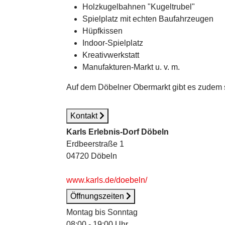
Holzkugelbahnen "Kugeltrubel"
Spielplatz mit echten Baufahrzeugen
Hüpfkissen
Indoor-Spielplatz
Kreativwerkstatt
Manufakturen-Markt u. v. m.
Auf dem Döbelner Obermarkt gibt es zudem s
Kontakt
Karls Erlebnis-Dorf Döbeln
Erdbeerstraße 1
04720 Döbeln
www.karls.de/doebeln/
Öffnungszeiten
Montag bis Sonntag
08:00 - 19:00 Uhr