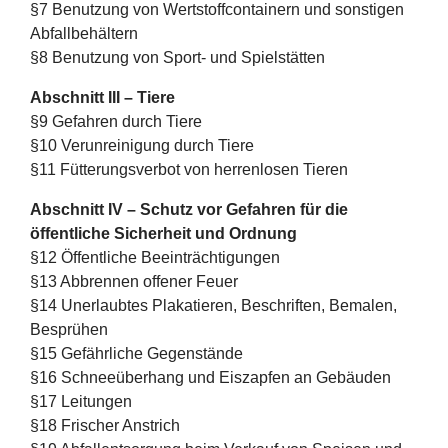
§7 Benutzung von Wertstoffcontainern und sonstigen
Abfallbehältern
§8 Benutzung von Sport- und Spielstätten
Abschnitt III – Tiere
§9 Gefahren durch Tiere
§10 Verunreinigung durch Tiere
§11 Fütterungsverbot von herrenlosen Tieren
Abschnitt IV – Schutz vor Gefahren für die
öffentliche Sicherheit und Ordnung
§12 Öffentliche Beeinträchtigungen
§13 Abbrennen offener Feuer
§14 Unerlaubtes Plakatieren, Beschriften, Bemalen,
Besprühen
§15 Gefährliche Gegenstände
§16 Schneeüberhang und Eiszapfen an Gebäuden
§17 Leitungen
§18 Frischer Anstrich