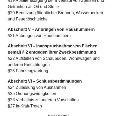
§19 Abfallentsorgung beim Verkauf von Speisen und
Getränken an Ort und Stelle
§20 Benutzung öffentlicher Brunnen, Wasserbecken
und Feuerlöschteiche
Abschnitt V – Anbringen von Hausnummern
§21 Anbringen von Hausnummern
Abschnitt VI – Inanspruchnahme von Flächen
gemäß § 2 entgegen ihrer Zweckbestimmung
§22 Aufstellen von Schaubuden, Wohnwagen und
anderen Einrichtungen
§23 Fahrzeugwartung
Abschnitt VI – Schlussbestimmungen
§24 Zulassung von Ausnahmen
§25 Ordnungswidrigkeiten
§26 Verhältnis zu anderen Vorschriften
§27 In-Kraft-Treten