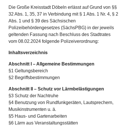
Die Große Kreisstadt Döbeln erlässt auf Grund von §§
32 Abs. 1, 35, 37 in Verbindung mit § 1 Abs. 1 Nr. 4, § 2
Abs. 1 und § 39 des Sächsischen
Polizeibehördengesetzes (SächsPBG) in der jeweils
geltenden Fassung nach Beschluss des Stadtrates
vom 08.02.2024 folgende Polizeiverordnung:
Inhaltsverzeichnis
Abschnitt I – Allgemeine Bestimmungen
§1 Geltungsbereich
§2 Begriffsbestimmungen
Abschnitt II – Schutz vor Lärmbelästigungen
§3 Schutz der Nachtruhe
§4 Benutzung von Rundfunkgeräten, Lautsprechern,
Musikinstrumenten u. ä.
§5 Haus- und Gartenarbeiten
§6 Lärm aus Veranstaltungsstätten