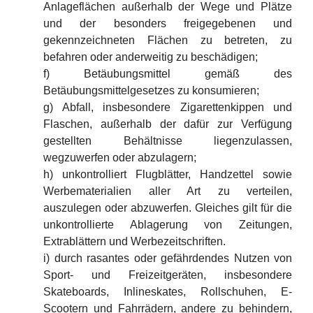
Anlageflächen außerhalb der Wege und Plätze
und der besonders freigegebenen und
gekennzeichneten Flächen zu betreten, zu
befahren oder anderweitig zu beschädigen;
f) Betäubungsmittel gemäß des
Betäubungsmittelgesetzes zu konsumieren;
g) Abfall, insbesondere Zigarettenkippen und
Flaschen, außerhalb der dafür zur Verfügung
gestellten Behältnisse liegenzulassen,
wegzuwerfen oder abzulagern;
h) unkontrolliert Flugblätter, Handzettel sowie
Werbematerialien aller Art zu verteilen,
auszulegen oder abzuwerfen. Gleiches gilt für die
unkontrollierte Ablagerung von Zeitungen,
Extrablättern und Werbezeitschriften.
i) durch rasantes oder gefährdendes Nutzen von
Sport- und Freizeitgeräten, insbesondere
Skateboards, Inlineskates, Rollschuhen, E-
Scootern und Fahrrädern, andere zu behindern,