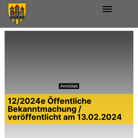
Amtsblatt
12/2024e Öffentliche
Bekanntmachung /
veröffentlicht am 13.02.2024