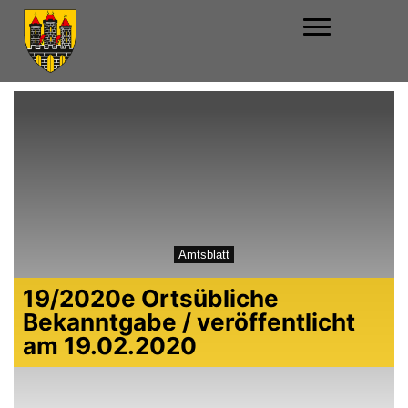
Amtsblatt
19/2020e Ortsübliche
Bekanntgabe / veröffentlicht
am 19.02.2020