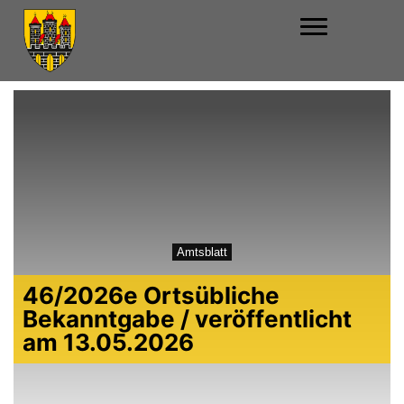
Amtsblatt
46/2026e Ortsübliche
Bekanntgabe / veröffentlicht
am 13.05.2026