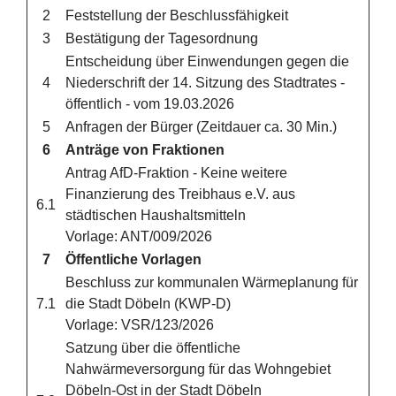
2
Feststellung der Beschlussfähigkeit
3
Bestätigung der Tagesordnung
Entscheidung über Einwendungen gegen die
4
Niederschrift der 14. Sitzung des Stadtrates -
öffentlich - vom 19.03.2026
5
Anfragen der Bürger (Zeitdauer ca. 30 Min.)
6
Anträge von Fraktionen
Antrag AfD-Fraktion - Keine weitere
Finanzierung des Treibhaus e.V. aus
6.1
städtischen Haushaltsmitteln
Vorlage: ANT/009/2026
7
Öffentliche Vorlagen
Beschluss zur kommunalen Wärmeplanung für
7.1
die Stadt Döbeln (KWP-D)
Vorlage: VSR/123/2026
Satzung über die öffentliche
Nahwärmeversorgung für das Wohngebiet
Döbeln-Ost in der Stadt Döbeln