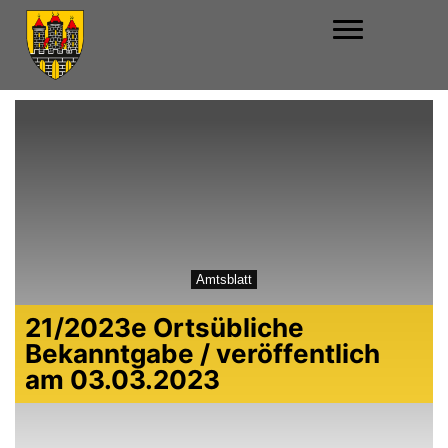
Amtsblatt
21/2023e Ortsübliche
Bekanntgabe / veröffentlich
am 03.03.2023