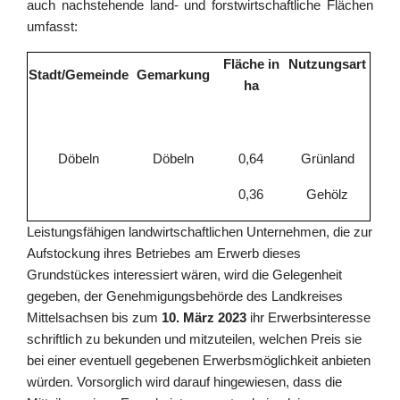
auch nach
stehende land- und forstwirtschaftliche Flächen
umfasst:
Fläche in
Nutzungsart
Stadt/Gemeinde
Gemarkung
ha
Döbeln
Döbeln
0,64
Grünland
0,36
Gehölz
Leistungsfähigen landwirtschaftlichen Unternehmen, die zur
Aufstockung ihres Betriebes am Erwerb dieses
Grundstückes interessiert wären, wird die Gelegenheit
gegeben, der Genehmigungsbehörde des Landkreises
Mittelsachsen bis zum
10. März 2023
ihr Erwerbsinteresse
schriftlich zu bekunden und mitzuteilen, welchen Preis sie
bei einer eventuell gegebenen Erwerbsmöglichkeit anbieten
würden. Vorsorglich wird darauf hingewiesen, dass die