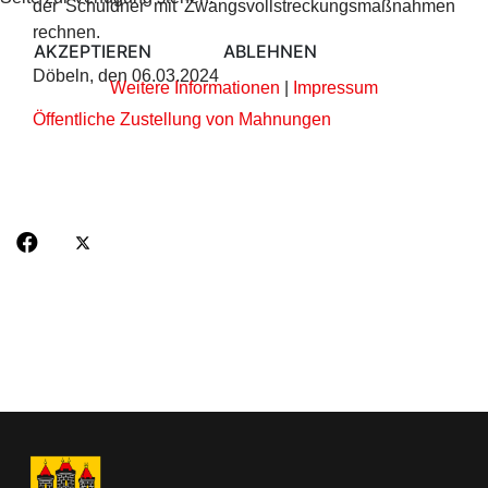
der Schuldner mit Zwangsvollstreckungsmaßnahmen
rechnen.
AKZEPTIEREN
ABLEHNEN
Döbeln, den 06.03.2024
Weitere Informationen
|
Impressum
Öffentliche Zustellung von Mahnungen