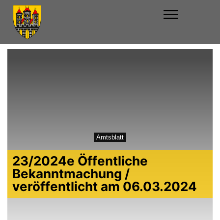
Amtsblatt
23/2024e Öffentliche
Bekanntmachung /
veröffentlicht am 06.03.2024