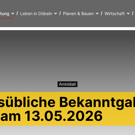
ltung
Leben in Döbeln
Planen & Bauen
Wirtschaft
Amtsblatt
sübliche Bekanntga
t am 13.05.2026