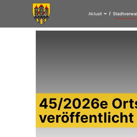
Aktuell
Stadtverwa
45/2026e Ort
veröffentlich