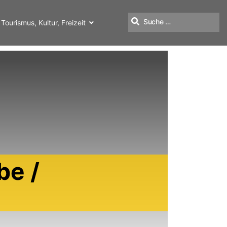
Tourismus, Kultur, Freizeit
Suchen
be /