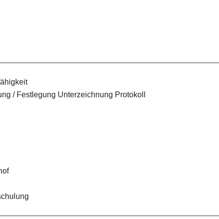
ähigkeit
ng / Festlegung Unterzeichnung Protokoll
hof
schulung