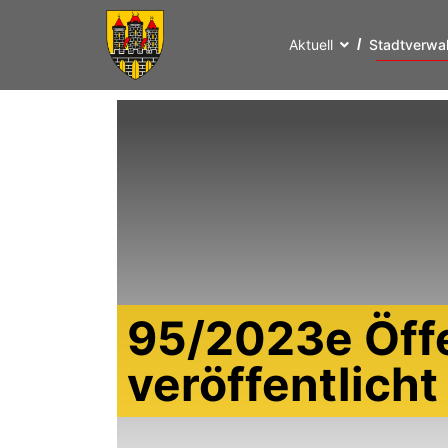
Aktuell
Stadtverwa
95/2023e Öff
veröffentlich