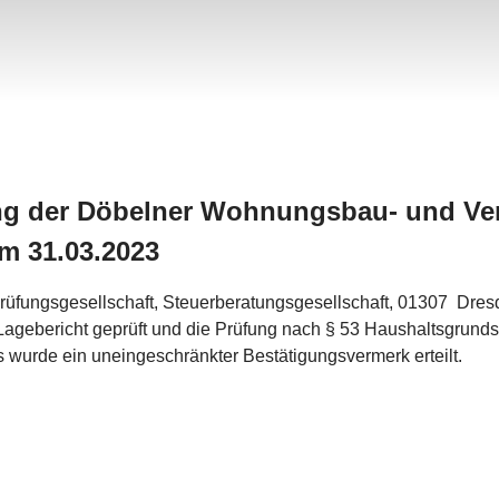
ng der Döbelner Wohnungsbau- und Ve
um 31.03.2023
rüfungsgesellschaft, Steuerberatungsgesellschaft, 01307 Dresd
Lagebericht geprüft und die Prüfung nach § 53 Haushaltsgrun
 wurde ein uneingeschränkter Bestätigungsvermerk erteilt.