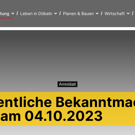
ltung
Leben in Döbeln
Planen & Bauen
Wirtschaft
Amtsblatt
entliche Bekanntma
t am 04.10.2023