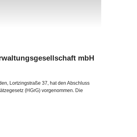
rwaltungsgesellschaft mbH
en, Lortzingstraße 37, hat den Abschluss
dsätzegesetz (HGrG) vorgenommen. Die