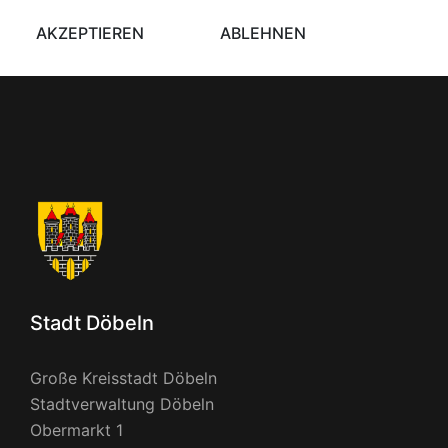
AKZEPTIEREN
ABLEHNEN
Stadt Döbeln
Große Kreisstadt Döbeln
Stadtverwaltung Döbeln
Obermarkt 1