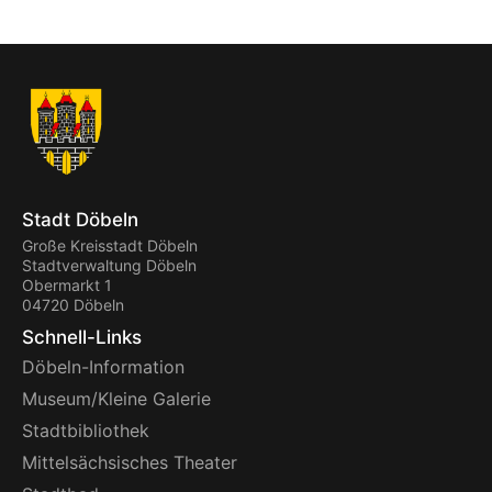
Stadt Döbeln
Große Kreisstadt Döbeln
Stadtverwaltung Döbeln
Obermarkt 1
04720 Döbeln
Schnell-Links
Döbeln-Information
Museum/Kleine Galerie
Stadtbibliothek
Mittelsächsisches Theater