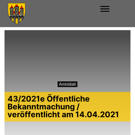
Amtsblatt
43/2021e Öffentliche
Bekanntmachung /
veröffentlicht am 14.04.2021