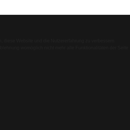
en, diese Website und die Nutzererfahrung zu verbessern
Ablehnung womöglich nicht mehr alle Funktionalitäten der Seite