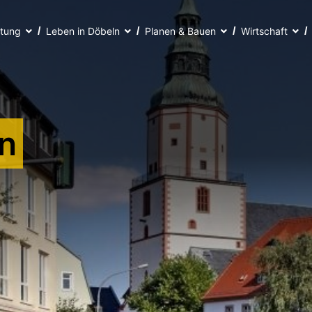
ltung
Leben in Döbeln
Planen & Bauen
Wirtschaft
n