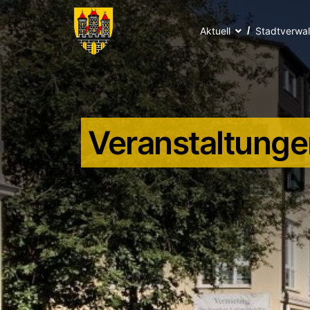
Aktuell
Stadtverwa
Veranstaltunge