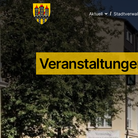
Aktuell
Stadtverwa
Veranstaltunge