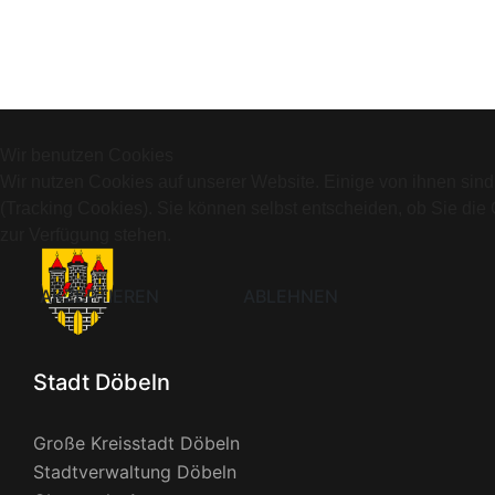
Wir benutzen Cookies
Wir nutzen Cookies auf unserer Website. Einige von ihnen sind
(Tracking Cookies). Sie können selbst entscheiden, ob Sie die
zur Verfügung stehen.
AKZEPTIEREN
ABLEHNEN
Stadt Döbeln
Große Kreisstadt Döbeln
Stadtverwaltung Döbeln