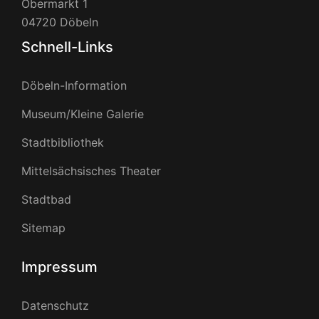
Obermarkt 1
04720 Döbeln
Schnell-Links
Döbeln-Information
Museum/Kleine Galerie
Stadtbibliothek
Mittelsächsisches Theater
Stadtbad
Sitemap
Impressum
Datenschutz