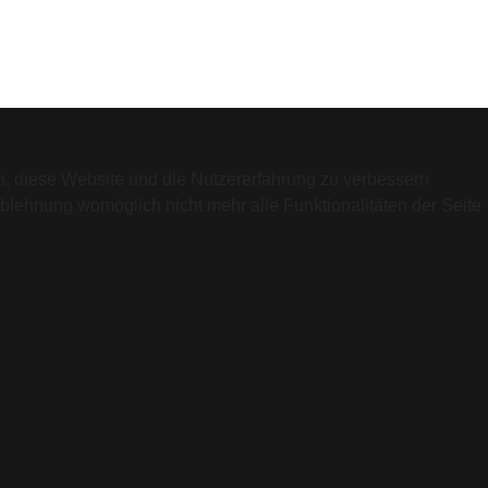
en, diese Website und die Nutzererfahrung zu verbessern
Ablehnung womöglich nicht mehr alle Funktionalitäten der Seite