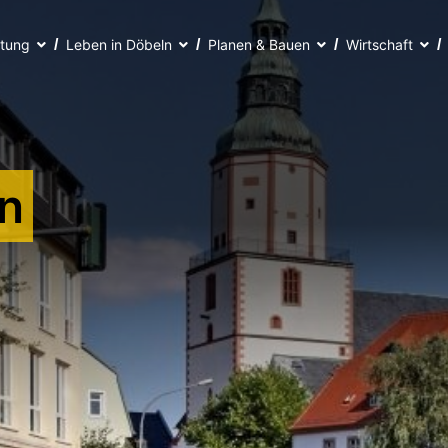
ltung
Leben in Döbeln
Planen & Bauen
Wirtschaft
n