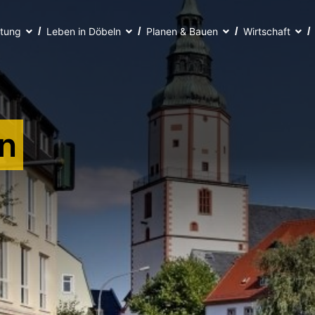
ltung
Leben in Döbeln
Planen & Bauen
Wirtschaft
n