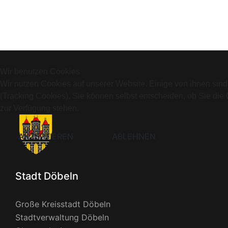
Wir benutzen Cookies
Wir nutzen Cookies auf unserer Website. Einige von ihnen sind
(Tracking Cookies). Sie können selbst entscheiden, ob Sie die
zur Verfügung stehen.
AKZEPTIEREN
ABLEHNEN
Stadt Döbeln
Große Kreisstadt Döbeln
Stadtverwaltung Döbeln