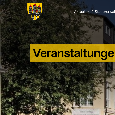
Aktuell
Stadtverwa
Veranstaltunge