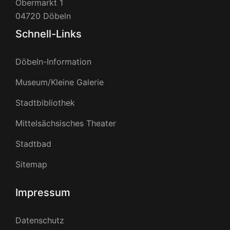
Obermarkt 1
04720 Döbeln
Schnell-Links
Döbeln-Information
Museum/Kleine Galerie
Stadtbibliothek
Mittelsächsisches Theater
Stadtbad
Sitemap
Impressum
Datenschutz