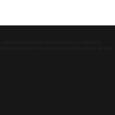
en, diese Website und die Nutzererfahrung zu verbessern
Ablehnung womöglich nicht mehr alle Funktionalitäten der Seite