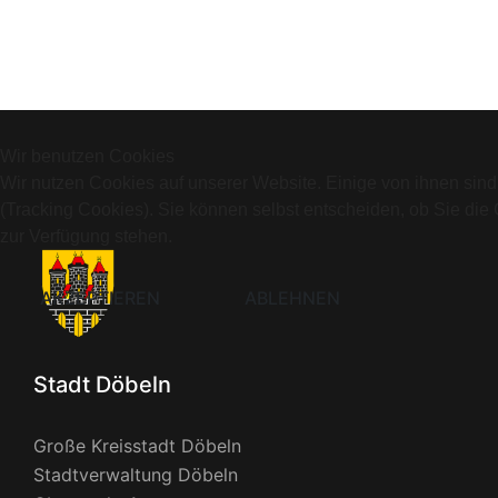
Wir benutzen Cookies
Wir nutzen Cookies auf unserer Website. Einige von ihnen sind
(Tracking Cookies). Sie können selbst entscheiden, ob Sie die
zur Verfügung stehen.
AKZEPTIEREN
ABLEHNEN
Stadt Döbeln
Große Kreisstadt Döbeln
Stadtverwaltung Döbeln