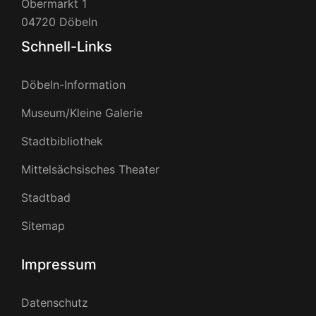
Obermarkt 1
04720 Döbeln
Schnell-Links
Döbeln-Information
Museum/Kleine Galerie
Stadtbibliothek
Mittelsächsisches Theater
Stadtbad
Sitemap
Impressum
Datenschutz