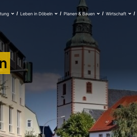
ltung
Leben in Döbeln
Planen & Bauen
Wirtschaft
n