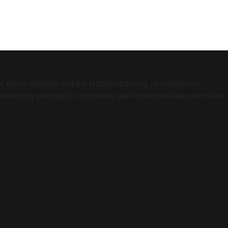
en, diese Website und die Nutzererfahrung zu verbessern
Ablehnung womöglich nicht mehr alle Funktionalitäten der Seite