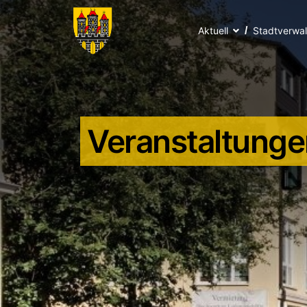
Aktuell
Stadtverwa
Veranstaltunge