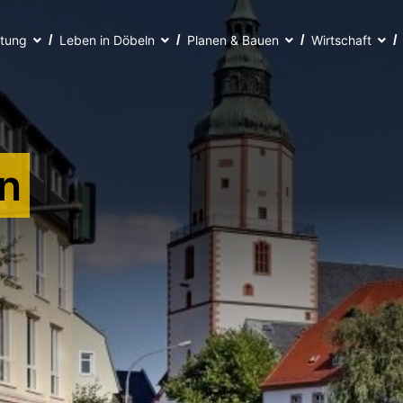
ltung
Leben in Döbeln
Planen & Bauen
Wirtschaft
n