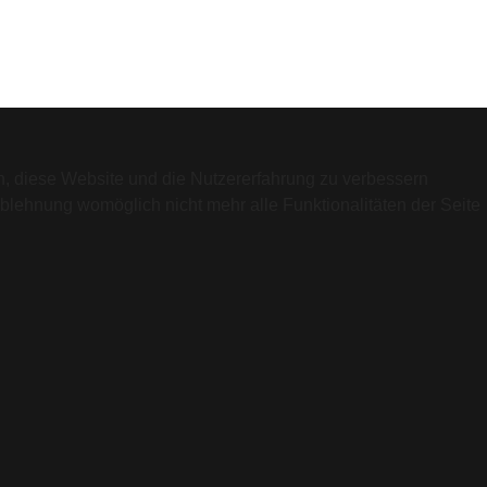
en, diese Website und die Nutzererfahrung zu verbessern
Ablehnung womöglich nicht mehr alle Funktionalitäten der Seite