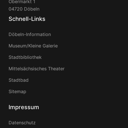
Obermarkt 1
04720 Döbeln
Schnell-Links
Döbeln-Information
Museum/Kleine Galerie
Stadtbibliothek
Mittelsächsisches Theater
Stadtbad
Sitemap
Impressum
Datenschutz