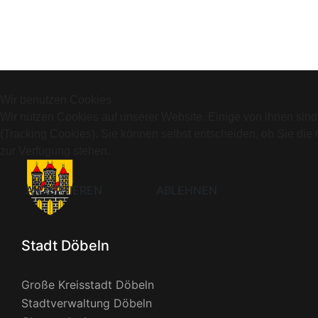
Wir benutzen Cookies
Wir nutzen Cookies auf unserer Website. Einige von ihnen sind
(Tracking Cookies). Sie können selbst entscheiden, ob Sie die
zur Verfügung stehen.
AKZEPTIEREN
ABLEHNEN
Stadt Döbeln
Große Kreisstadt Döbeln
Stadtverwaltung Döbeln