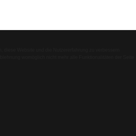
en, diese Website und die Nutzererfahrung zu verbessern
Ablehnung womöglich nicht mehr alle Funktionalitäten der Seite