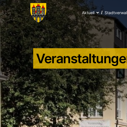
Aktuell
Stadtverwa
Veranstaltunge