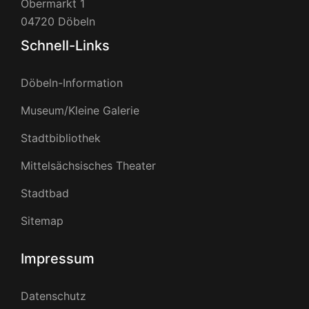
Obermarkt 1
04720 Döbeln
Schnell-Links
Döbeln-Information
Museum/Kleine Galerie
Stadtbibliothek
Mittelsächsisches Theater
Stadtbad
Sitemap
Impressum
Datenschutz