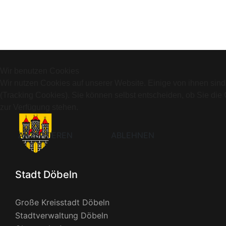
Wir benutzen Cookies
Wir nutzen Cookies auf unserer Website. Einige von ihnen sind
(Tracking Cookies). Sie können selbst entscheiden, ob Sie die
zur Verfügung stehen.
AKZEPTIEREN
ABLEHNEN
Stadt Döbeln
Große Kreisstadt Döbeln
Stadtverwaltung Döbeln