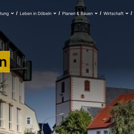
ltung
Leben in Döbeln
Planen & Bauen
Wirtschaft
n