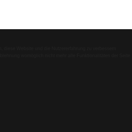
en, diese Website und die Nutzererfahrung zu verbessern
Ablehnung womöglich nicht mehr alle Funktionalitäten der Seite