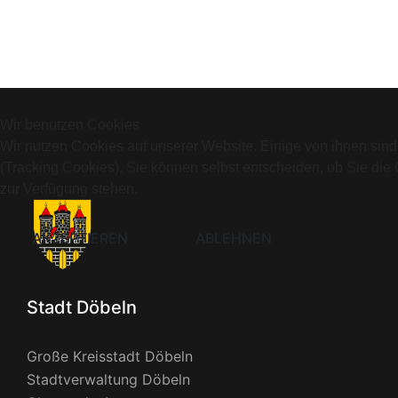
Wir benutzen Cookies
Wir nutzen Cookies auf unserer Website. Einige von ihnen sind
(Tracking Cookies). Sie können selbst entscheiden, ob Sie die
zur Verfügung stehen.
AKZEPTIEREN
ABLEHNEN
Stadt Döbeln
Große Kreisstadt Döbeln
Stadtverwaltung Döbeln