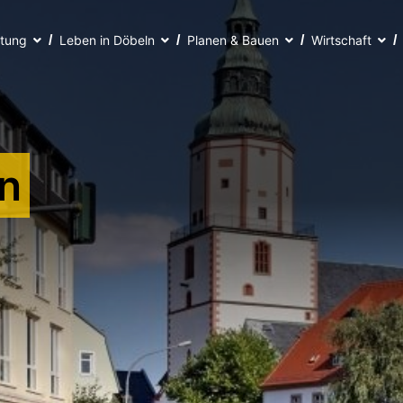
ltung
Leben in Döbeln
Planen & Bauen
Wirtschaft
n