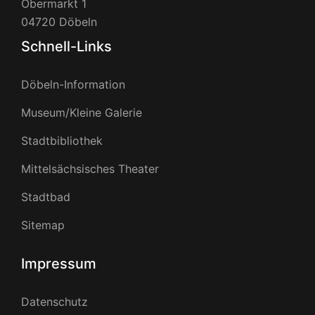
Obermarkt 1
04720 Döbeln
Schnell-Links
Döbeln-Information
Museum/Kleine Galerie
Stadtbibliothek
Mittelsächsisches Theater
Stadtbad
Sitemap
Impressum
Datenschutz