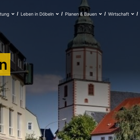
ltung
Leben in Döbeln
Planen & Bauen
Wirtschaft
n