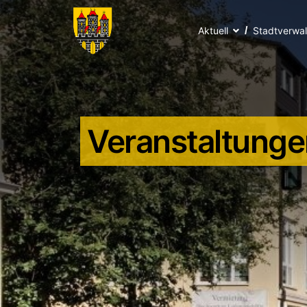
Aktuell
Stadtverwa
Veranstaltunge