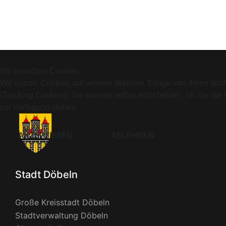
Wir benutzen Cookies
Wir nutzen Cookies auf unserer Website. Einige von ihnen sind
(Tracking Cookies). Sie können selbst entscheiden, ob Sie die
zur Verfügung stehen.
AKZEPTIEREN
ABLEHNEN
Stadt Döbeln
Große Kreisstadt Döbeln
Stadtverwaltung Döbeln