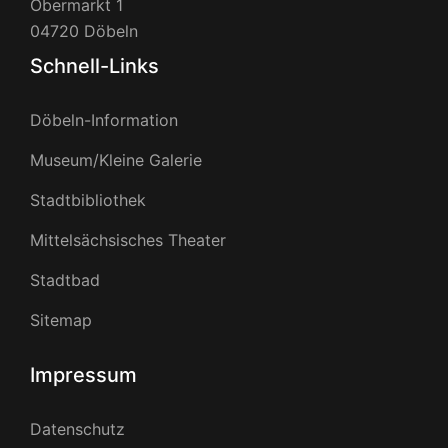
Obermarkt 1
04720 Döbeln
Schnell-Links
Döbeln-Information
Museum/Kleine Galerie
Stadtbibliothek
Mittelsächsisches Theater
Stadtbad
Sitemap
Impressum
Datenschutz