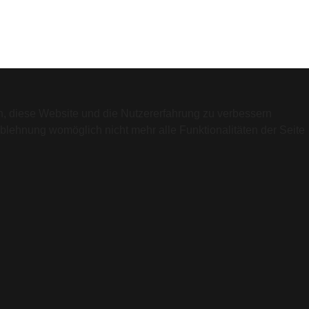
en, diese Website und die Nutzererfahrung zu verbessern
Ablehnung womöglich nicht mehr alle Funktionalitäten der Seite