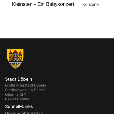
Kleinsten - Ein Babykonzert
:: Konzerte
Stadt Döbeln
Große Kreisstadt Döbeln
Stadtverwaltung Döbeln
Obermarkt 1
04720 Döbeln
Schnell-Links
Döbeln-Information