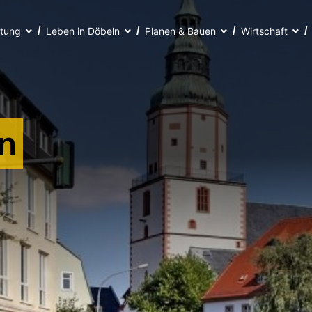
ltung
Leben in Döbeln
Planen & Bauen
Wirtschaft
n