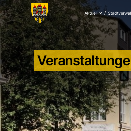
Aktuell
Stadtverwa
Veranstaltunge