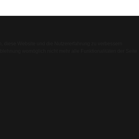
en, diese Website und die Nutzererfahrung zu verbessern
Ablehnung womöglich nicht mehr alle Funktionalitäten der Seite