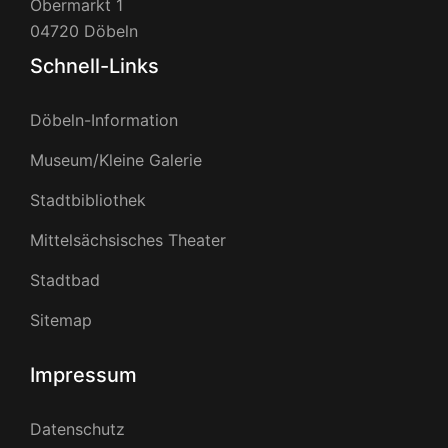
Obermarkt 1
04720 Döbeln
Schnell-Links
Döbeln-Information
Museum/Kleine Galerie
Stadtbibliothek
Mittelsächsisches Theater
Stadtbad
Sitemap
Impressum
Datenschutz