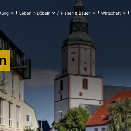
ltung
Leben in Döbeln
Planen & Bauen
Wirtschaft
n