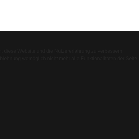
en, diese Website und die Nutzererfahrung zu verbessern
Ablehnung womöglich nicht mehr alle Funktionalitäten der Seite