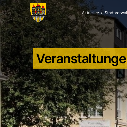
Aktuell
Stadtverwa
Veranstaltunge