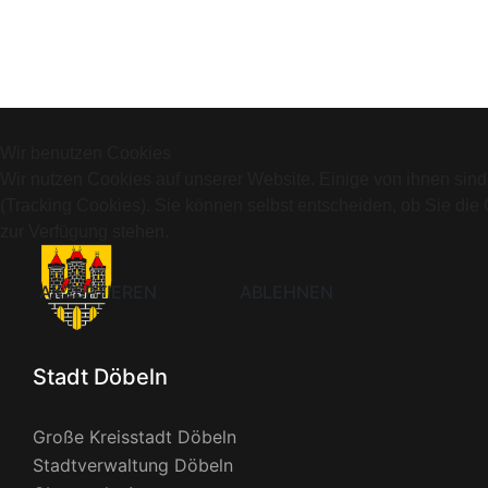
Wir benutzen Cookies
Wir nutzen Cookies auf unserer Website. Einige von ihnen sind
(Tracking Cookies). Sie können selbst entscheiden, ob Sie die
zur Verfügung stehen.
AKZEPTIEREN
ABLEHNEN
Stadt Döbeln
Große Kreisstadt Döbeln
Stadtverwaltung Döbeln