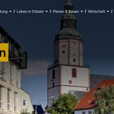
ltung
Leben in Döbeln
Planen & Bauen
Wirtschaft
n