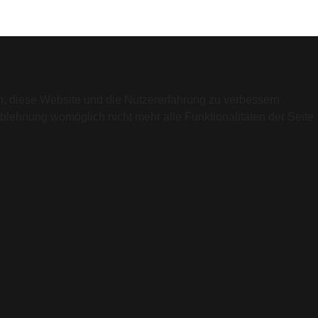
en, diese Website und die Nutzererfahrung zu verbessern
Ablehnung womöglich nicht mehr alle Funktionalitäten der Seite