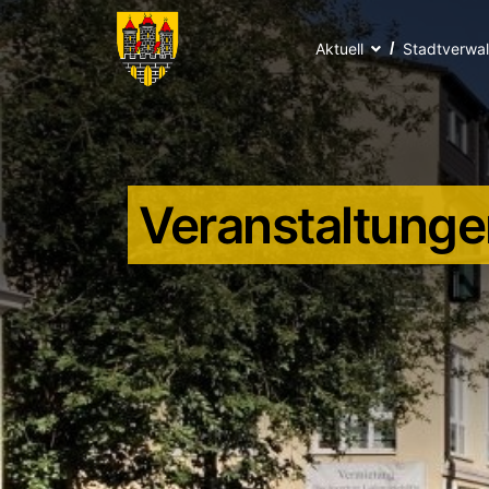
Aktuell
Stadtverwa
Veranstaltunge