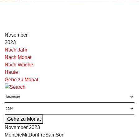
November,
2023
Nach Jahr
Nach Monat
Nach Woche
Heute
Gehe zu Monat
Gehe zu Monat
November 2023
Mon
Die
Mit
Don
Fre
Sam
Son