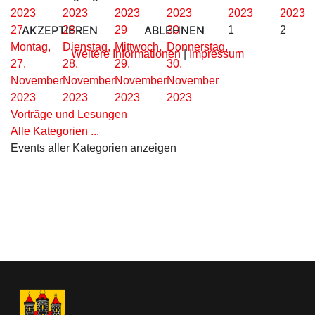
2023
2023
2023
2023
2023
2023
AKZEPTIEREN
ABLEHNEN
27
28
29
30
1
2
Montag,
Dienstag,
Mittwoch,
Donnerstag,
Weitere Informationen
|
Impressum
27.
28.
29.
30.
November
November
November
November
2023
2023
2023
2023
Vorträge und Lesungen
Alle Kategorien ...
Events aller Kategorien anzeigen