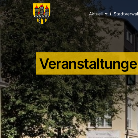
Aktuell
Stadtverwa
Veranstaltunge