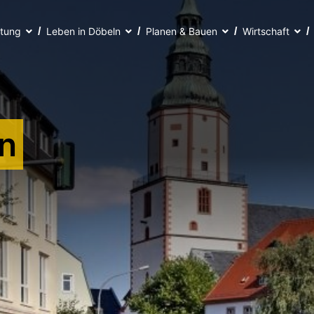
ltung
Leben in Döbeln
Planen & Bauen
Wirtschaft
n