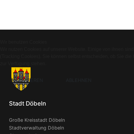
Wir benutzen Cookies
Wir nutzen Cookies auf unserer Website. Einige von ihnen sind
(Tracking Cookies). Sie können selbst entscheiden, ob Sie die
zur Verfügung stehen.
AKZEPTIEREN
ABLEHNEN
Stadt Döbeln
Große Kreisstadt Döbeln
Stadtverwaltung Döbeln