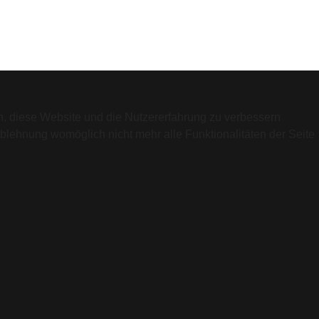
en, diese Website und die Nutzererfahrung zu verbessern
Ablehnung womöglich nicht mehr alle Funktionalitäten der Seite