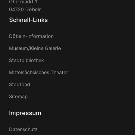
Obermarkt 1
04720 Döbeln
Schnell-Links
Döbeln-Information
Museum/Kleine Galerie
Stadtbibliothek
Mittelsächsisches Theater
Stadtbad
Sitemap
Impressum
Datenschutz