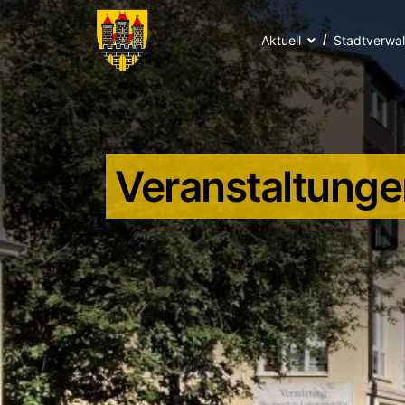
Aktuell
Stadtverwa
Veranstaltunge