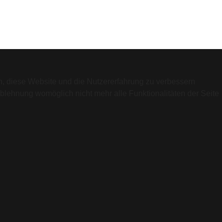
en, diese Website und die Nutzererfahrung zu verbessern
Ablehnung womöglich nicht mehr alle Funktionalitäten der Seite