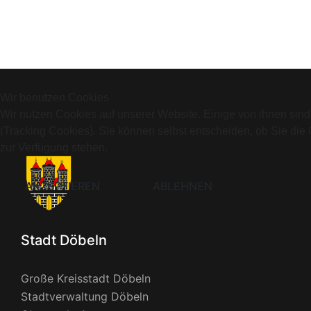
Wir benutzen Cookies
Wir nutzen Cookies auf unserer Website. Einige von ihnen sind
(Tracking Cookies). Sie können selbst entscheiden, ob Sie die
zur Verfügung stehen.
AKZEPTIEREN
ABLEHNEN
Stadt Döbeln
Große Kreisstadt Döbeln
Stadtverwaltung Döbeln