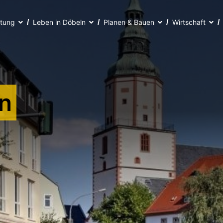
ltung
Leben in Döbeln
Planen & Bauen
Wirtschaft
n