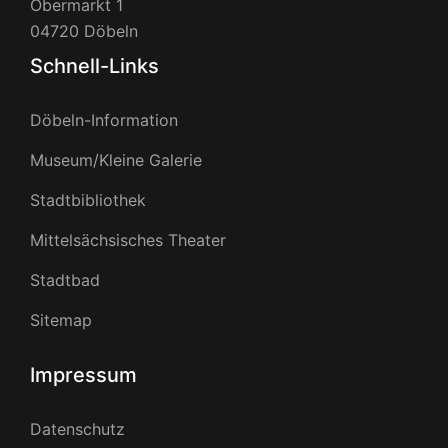
Obermarkt 1
04720 Döbeln
Schnell-Links
Döbeln-Information
Museum/Kleine Galerie
Stadtbibliothek
Mittelsächsisches Theater
Stadtbad
Sitemap
Impressum
Datenschutz