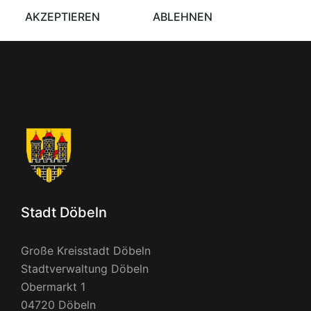
AKZEPTIEREN
ABLEHNEN
Stadt Döbeln
Große Kreisstadt Döbeln
Stadtverwaltung Döbeln
Obermarkt 1
04720 Döbeln