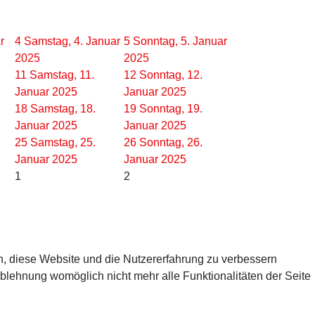
r
4
Samstag, 4. Januar
5
Sonntag, 5. Januar
2025
2025
11
Samstag, 11.
12
Sonntag, 12.
Januar 2025
Januar 2025
18
Samstag, 18.
19
Sonntag, 19.
Januar 2025
Januar 2025
25
Samstag, 25.
26
Sonntag, 26.
Januar 2025
Januar 2025
1
2
en, diese Website und die Nutzererfahrung zu verbessern
Ablehnung womöglich nicht mehr alle Funktionalitäten der Seite