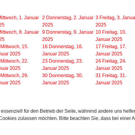
ittwoch, 1. Januar
2
Donnerstag, 2. Januar
3
Freitag, 3. Janua
25
2025
2025
ittwoch, 8. Januar
9
Donnerstag, 9. Januar
10
Freitag, 10.
25
2025
Januar 2025
Mittwoch, 15.
16
Donnerstag, 16.
17
Freitag, 17.
nuar 2025
Januar 2025
Januar 2025
Mittwoch, 22.
23
Donnerstag, 23.
24
Freitag, 24.
nuar 2025
Januar 2025
Januar 2025
Mittwoch, 29.
30
Donnerstag, 30.
31
Freitag, 31.
nuar 2025
Januar 2025
Januar 2025
 essenziell für den Betrieb der Seite, während andere uns helf
 Cookies zulassen möchten. Bitte beachten Sie, dass bei einer 