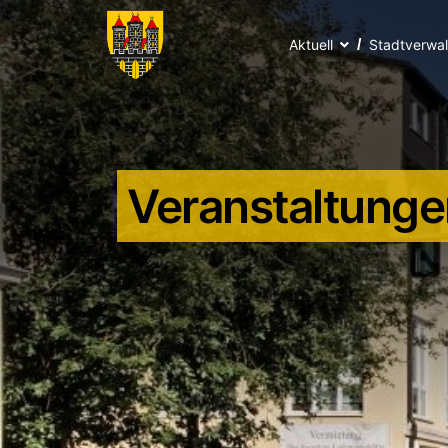
Aktuell
Stadtverwa
Veranstaltunge