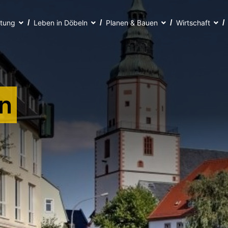
ltung
Leben in Döbeln
Planen & Bauen
Wirtschaft
n