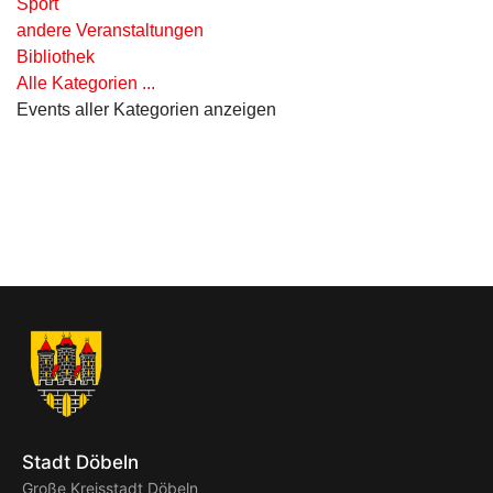
Sport
andere Veranstaltungen
Bibliothek
Alle Kategorien ...
Events aller Kategorien anzeigen
Stadt Döbeln
Große Kreisstadt Döbeln